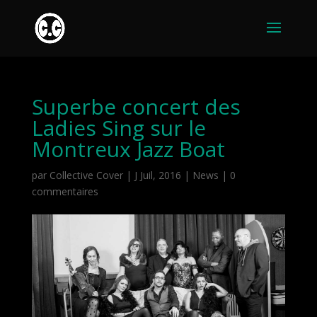
Superbe concert des
Ladies Sing sur le
Montreux Jazz Boat
par
Collective Cover
|
J Juil, 2016
|
News
|
0
commentaires