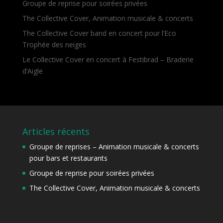
Groupe de reprise pour soirées privées
The Collective Cover, Animation musicale & concerts
The Collective Cover band en concert pour l’Eco
Trophée des neiges
Le Collective Cover en concert à Festibrad – Braderie
d’Aigle
Articles récents
Groupe de reprises – Animation musicale & concerts
pour bars et restaurants
Groupe de reprise pour soirées privées
The Collective Cover, Animation musicale & concerts