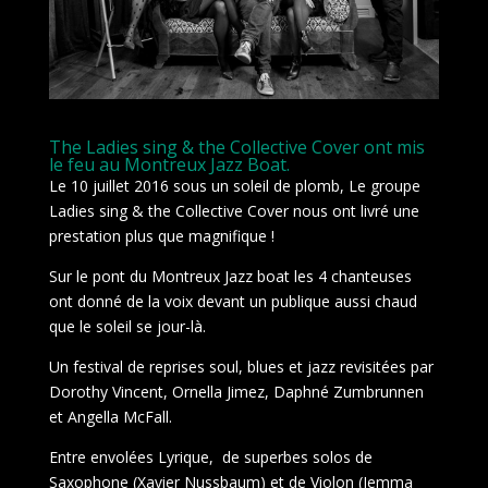
The Ladies sing & the Collective Cover ont mis
le feu au Montreux Jazz Boat.
Le 10 juillet 2016 sous un soleil de plomb, Le groupe
Ladies sing & the Collective Cover nous ont livré une
prestation plus que magnifique !
Sur le pont du Montreux Jazz boat les 4 chanteuses
ont donné de la voix devant un publique aussi chaud
que le soleil se jour-là.
Un festival de reprises soul, blues et jazz revisitées par
Dorothy Vincent, Ornella Jimez, Daphné Zumbrunnen
et Angella McFall.
Entre envolées Lyrique, de superbes solos de
Saxophone (Xavier Nussbaum) et de Violon (Jemma