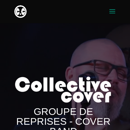
Lecteur
vidéo
GROUPE DE
REPRISES - COVER