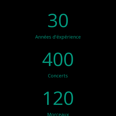
30
Années d'éxpérience
400
Concerts
120
Morceaux