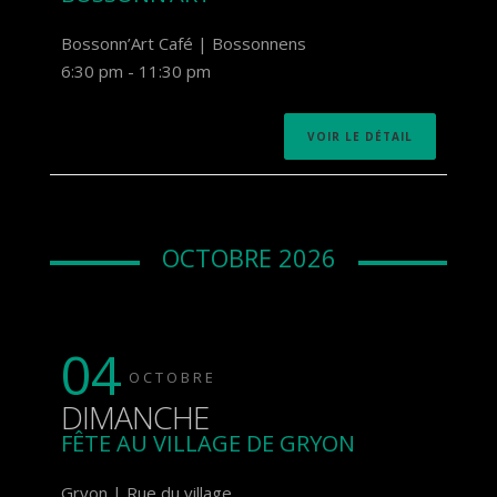
Bossonn’Art Café | Bossonnens
6:30 pm
-
11:30 pm
VOIR LE DÉTAIL
OCTOBRE 2026
04
OCTOBRE
DIMANCHE
FÊTE AU VILLAGE DE GRYON
Gryon | Rue du village