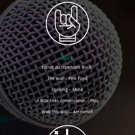
Rock
Extrait du répertoire Rock :
The wall – Pink Foyd
Uprising – Muse
A little Less conversation – Elvis
Walk this way – Aerosmith