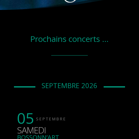
Prochains concerts …
SEPTEMBRE 2026
05
SEPTEMBRE
SAMEDI
BOSSONN’ART