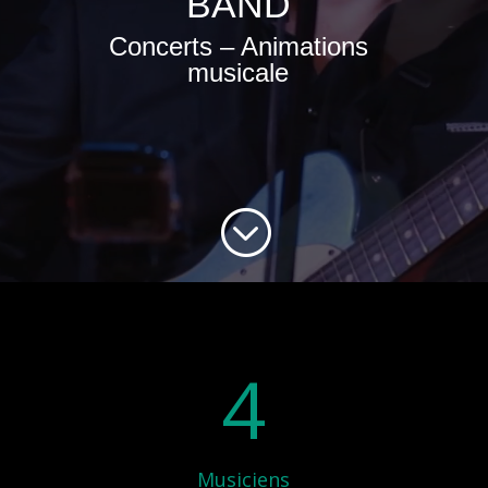
BAND
Concerts – Animations
musicale
;
4
Musiciens