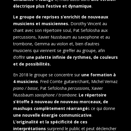
électrique plus festive et dynamique
.
Le groupe de reprises s’enrichit de nouveaux
musiciens et musiciennes.
Dorothy Vincent au
chant avec son répertoire soul, Pat Sefolosha aux
percussions, Xavier Nussbaum au saxophone et au
trombone, Gemma au violon et, bien d’autres
musiciens qui viennent se greffer au groupe, afin
d’offrir
une palette infinie de rythmes, de couleurs
et de possibilités.
En 2018 le groupe se concentre sur
une formation à
4 musiciens
. Fred Comte guitare/chant, Michel Vernaz
piano / basse
, Pat Sefolosha
percussions
, Xavier
Nussbaum
saxophone / trombone
.
Le répertoire
s’étoffe à nouveau
de nouveau morceaux, de
mashups complètement réarrangé
s ce qui donne
une nouvelle énergie communicative
.
L’originalité et la spécificité de ces
interprétations
surprend le public et peut déclencher