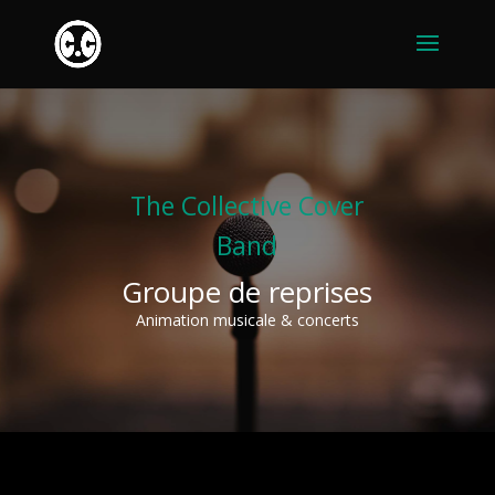
The Collective Cover
Band
Groupe de reprises
Animation musicale & concerts