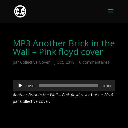
MP3 Another Brick in the
Wall – Pink floyd cover
par
Collective Cover
|
J Oct, 2019
|
0 commentaires
Lecteur
00:00
00:00
audio
Another Brick in the Wall – Pink floyd cover
tiré de
2018
par Collective cover.