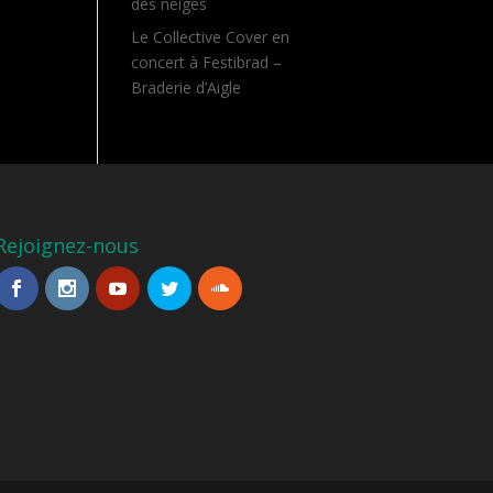
des neiges
Le Collective Cover en
concert à Festibrad –
Braderie d’Aigle
Rejoignez-nous