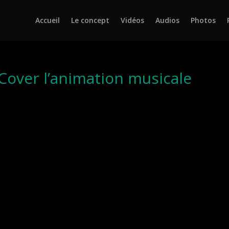
Accueil
Le concept
Vidéos
Audios
Photos
 Cover l’animation musicale