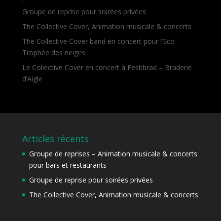
Groupe de reprise pour soirées privées
The Collective Cover, Animation musicale & concerts
The Collective Cover band en concert pour l’Eco
Trophée des neiges
Le Collective Cover en concert à Festibrad – Braderie
d’Aigle
Articles récents
Groupe de reprises – Animation musicale & concerts
pour bars et restaurants
Groupe de reprise pour soirées privées
The Collective Cover, Animation musicale & concerts