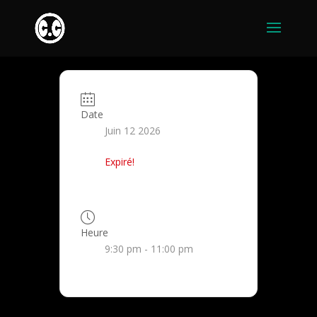
Date
Juin 12 2026
Expiré!
Heure
9:30 pm - 11:00 pm