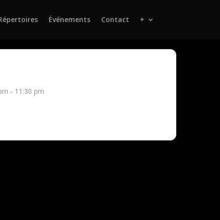
Répertoires
Événements
Contact
+
pm - 11:30 pm