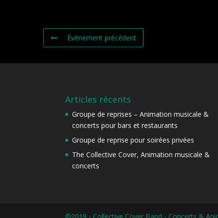
Événement précédent
Articles récents
Groupe de reprises – Animation musicale &
concerts pour bars et restaurants
Groupe de reprise pour soirées privées
The Collective Cover, Animation musicale &
concerts
©2019 - Collective Cover Band - Concerts & An