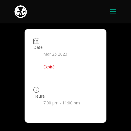
Date
Mar 25 2023
Expiré!
Heure
7:00 pm - 11:00 pm