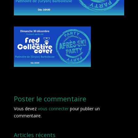
Poster le commentaire
Vous devez
vous connecter
pour publier un
commentaire.
Articles récents