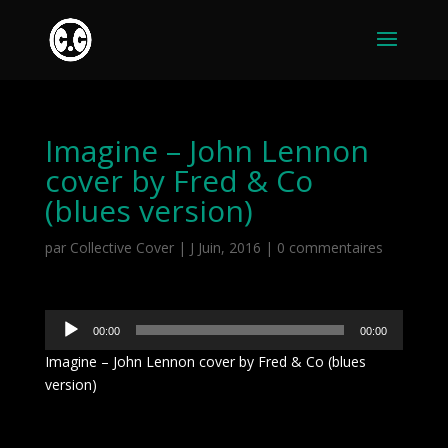
Imagine – John Lennon
cover by Fred & Co
(blues version)
par
Collective Cover
|
J Juin, 2016
|
0 commentaires
Lecteur
00:00
00:00
audio
Imagine – John Lennon cover by Fred & Co (blues
version)