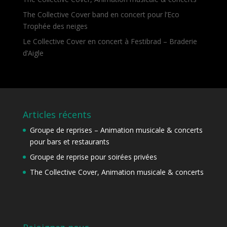
The Collective Cover band en concert pour l’Eco
Trophée des neiges
Le Collective Cover en concert à Festibrad – Braderie
d’Aigle
Articles récents
Groupe de reprises – Animation musicale & concerts
pour bars et restaurants
Groupe de reprise pour soirées privées
The Collective Cover, Animation musicale & concerts