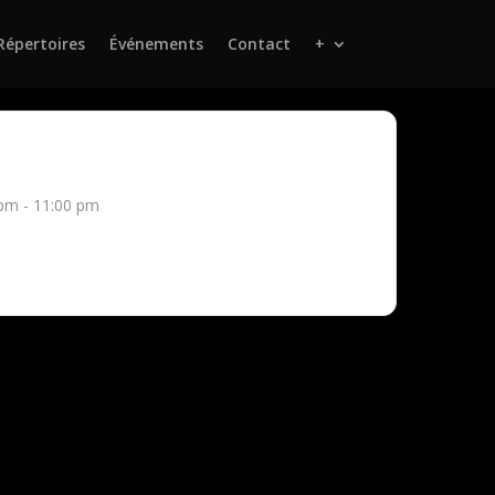
Répertoires
Événements
Contact
+
pm - 11:00 pm