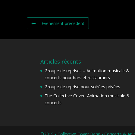
Événement précédent
Articles récents
Groupe de reprises – Animation musicale &
concerts pour bars et restaurants
Groupe de reprise pour soirées privées
The Collective Cover, Animation musicale &
concerts
©2019 - Collective Cover Band - Concerts & An