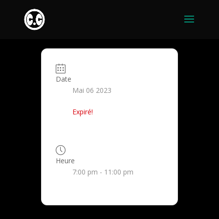
Date
Mai 06 2023
Expiré!
Heure
7:00 pm - 11:00 pm