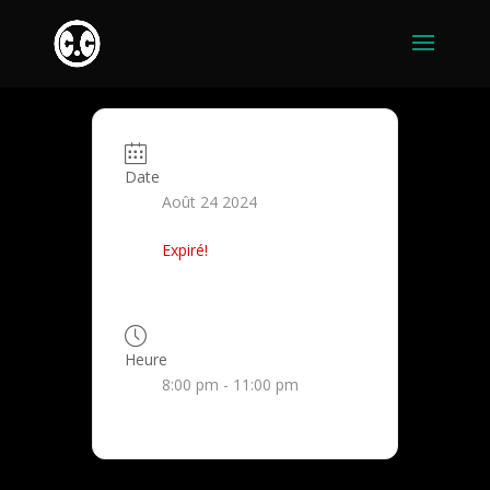
Date
Août 24 2024
Expiré!
Heure
8:00 pm - 11:00 pm