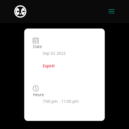
Date
Sep 02 2022
Expiré!
Heure
7:00 pm - 11:00 pm