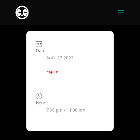
Date
Août 27 2022
Expiré!
Heure
7:00 pm - 11:00 pm